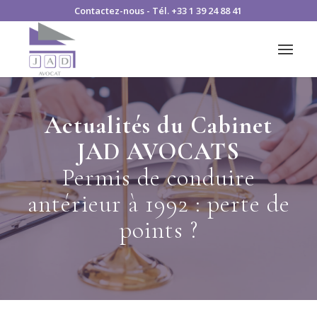
Contactez-nous
- Tél.
+33 1 39 24 88 41
Actualités du Cabinet
JAD AVOCATS
Permis de conduire
antérieur à 1992 : perte de
points ?