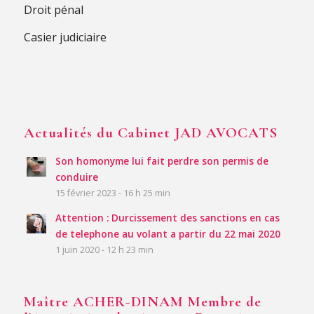
Droit pénal
Casier judiciaire
Actualités du Cabinet JAD AVOCATS
Son homonyme lui fait perdre son permis de
conduire
15 février 2023 - 16 h 25 min
Attention : Durcissement des sanctions en cas
de telephone au volant a partir du 22 mai 2020
1 juin 2020 - 12 h 23 min
Maître ACHER-DINAM Membre de