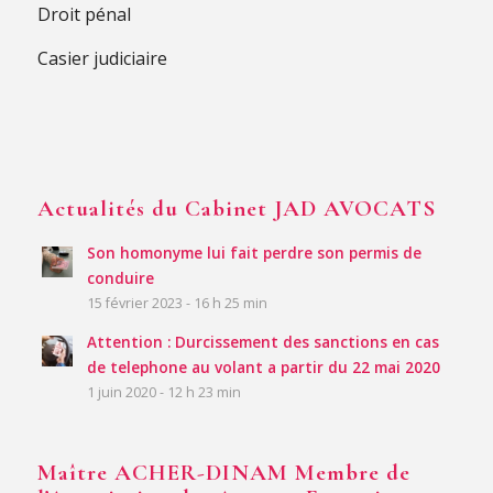
Droit pénal
Casier judiciaire
Actualités du Cabinet JAD AVOCATS
Son homonyme lui fait perdre son permis de
conduire
15 février 2023 - 16 h 25 min
Attention : Durcissement des sanctions en cas
de telephone au volant a partir du 22 mai 2020
1 juin 2020 - 12 h 23 min
Maître ACHER-DINAM Membre de