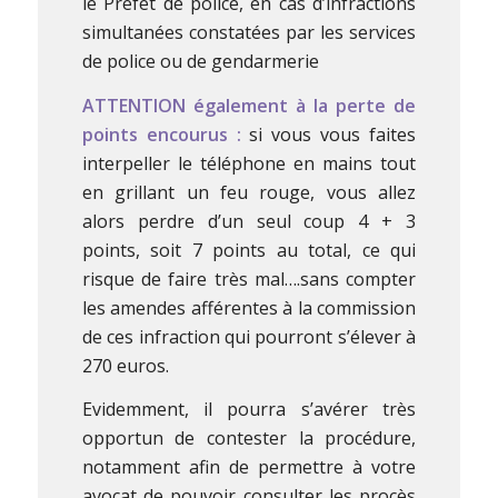
le Préfet de police, en cas d’infractions
simultanées constatées par les services
de police ou de gendarmerie
ATTENTION également à la perte de
points encourus :
si vous vous faites
interpeller le téléphone en mains tout
en grillant un feu rouge, vous allez
alors perdre d’un seul coup 4 + 3
points, soit 7 points au total, ce qui
risque de faire très mal….sans compter
les amendes afférentes à la commission
de ces infraction qui pourront s’élever à
270 euros.
Evidemment, il pourra s’avérer très
opportun de contester la procédure,
notamment afin de permettre à votre
avocat de pouvoir consulter les procès