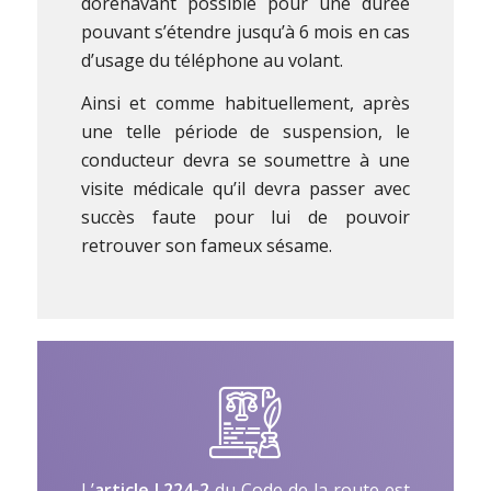
dorénavant possible pour une durée
pouvant s’étendre jusqu’à 6 mois en cas
d’usage du téléphone au volant.
Ainsi et comme habituellement, après
une telle période de suspension, le
conducteur devra se soumettre à une
visite médicale qu’il devra passer avec
succès faute pour lui de pouvoir
retrouver son fameux sésame.
L’
article L224-2
du Code de la route est