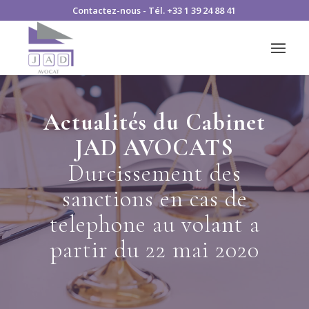
Contactez-nous
- Tél.
+33 1 39 24 88 41
Actualités du Cabinet
JAD AVOCATS
Durcissement des
sanctions en cas de
telephone au volant a
partir du 22 mai 2020