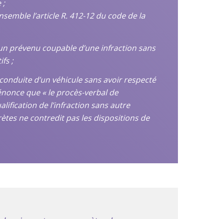
 ;
semble l’article R. 412-12 du code de la
 un prévenu coupable d’une infraction sans
fs ;
conduite d’un véhicule sans avoir respecté
énonce que « le procès-verbal de
ification de l’infraction sans autre
ètes ne contredit pas les dispositions de