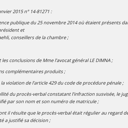
nvier 2015 n° 14-81271 :
ence publique du 25 novembre 2014 où étaient présents dans 
résident et
ehli, conseillers de la chambre ;
et les conclusions de Mme l’avocat général LE DIMNA ;
ns complémentaires produits ;
la violation de l’article 429 du code de procédure pénale ;
llité du procès-verbal constatant l’infraction susvisée, le j
tifié par son nom et son numéro de matricule ;
nt il résulte que le procès-verbal était régulier au regard d
 a justifié sa décision ;