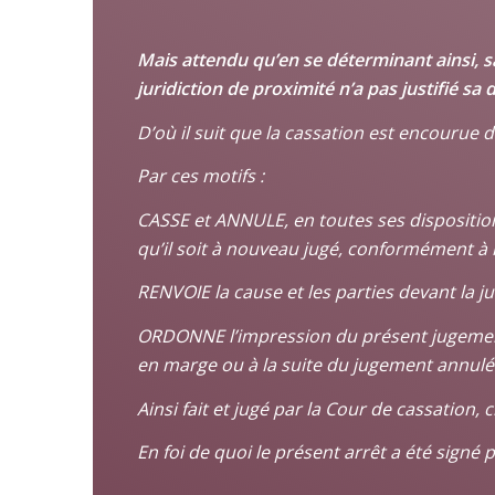
Mais attendu qu’en se déterminant ainsi, sa
juridiction de proximité n’a pas justifié sa 
D’où il suit que la cassation est encourue d
Par ces motifs :
CASSE et ANNULE, en toutes ses dispositions
qu’il soit à nouveau jugé, conformément à la
RENVOIE la cause et les parties devant la j
ORDONNE l’impression du présent jugement, 
en marge ou à la suite du jugement annulé 
Ainsi fait et jugé par la Cour de cassation,
En foi de quoi le présent arrêt a été signé 