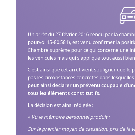
Un arrêt du 27 février 2016 rendu par la chambr
pourvoi 15-80.581), est venu confirmer la posi
Chambre suprême pour ce qui concerne une infr
les véhicules mais qui s’applique tout aussi bien 
C’est ainsi que cet arrêt vient souligner que le 
pas les circonstances concrètes dans lesquelles l
peut ainsi déclarer un prévenu coupable d’une
tous les éléments constitutifs.
La décision est ainsi rédigée :
«
Vu le mémoire personnel produit ;
Sur le premier moyen de cassation, pris de la v