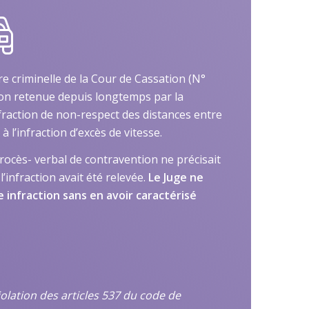
e criminelle de la Cour de Cassation (N°
tion retenue depuis longtemps par la
action de non-respect des distances entre
à l’infraction d’excès de vitesse.
procès- verbal de contravention ne précisait
’infraction avait été relevée.
Le Juge ne
 infraction sans en avoir caractérisé
iolation des articles 537 du code de