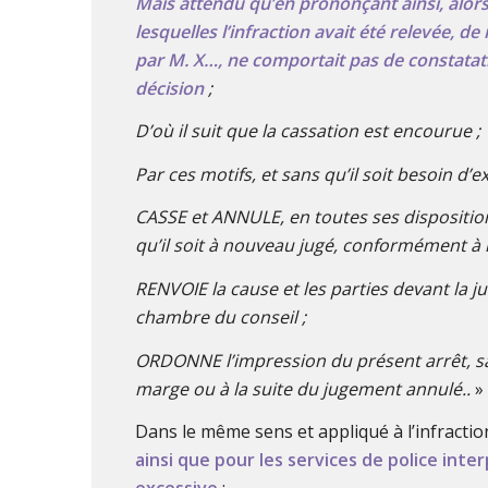
Mais attendu qu’en prononçant ainsi, alors
lesquelles l’infraction avait été relevée, de
par M. X…, ne comportait pas de constatatio
décision
;
D’où il suit que la cassation est encourue ;
Par ces motifs, et sans qu’il soit besoin d
CASSE et ANNULE, en toutes ses disposition
qu’il soit à nouveau jugé, conformément à la
RENVOIE la cause et les parties devant la j
chambre du conseil ;
ORDONNE l’impression du présent arrêt, sa t
marge ou à la suite du jugement annulé..
»
Dans le même sens et appliqué à l’infractio
ainsi que pour les services de police inte