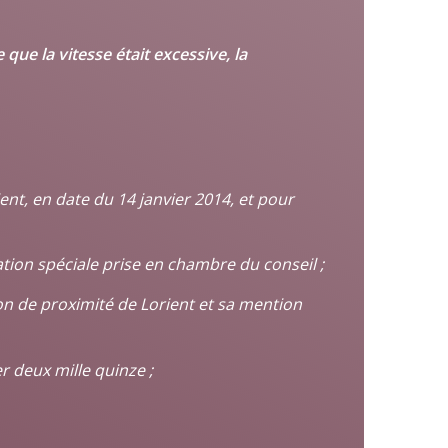
ue la vitesse était excessive, la
ent, en date du 14 janvier 2014, et pour
ation spéciale prise en chambre du conseil ;
on de proximité de Lorient et sa mention
er deux mille quinze ;