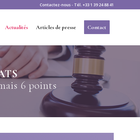
Contactez-nous
- Tél.
+33 1 39 24 88 41
Actualités
Articles de presse
Contact
CATS
mais 6 points