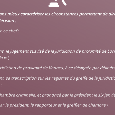
ns mieux caractériser les circonstances permettant de dire q
décision ;
e ce chef ;
, le jugement susvisé de la juridiction de proximité de Lori
 loi,
uridiction de proximité de Vannes, à ce désignée par délibér
sa transcription sur les registres du greffe de la juridicti
;
 chambre criminelle, et prononcé par le président le six janvi
par le président, le rapporteur et le greffier de chambre
».