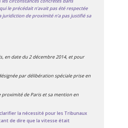
s les circonstances concrètes dans
 qui le précédait n’avait pas été respectée
uridiction de proximité n’a pas justifié sa
is, en date du 2 décembre 2014, et pour
désignée par délibération spéciale prise en
e proximité de Paris et sa mention en
arifier la nécessité pour les Tribunaux
ant de dire que la vitesse était