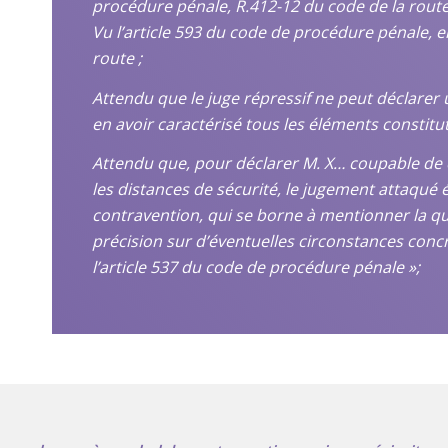
procédure pénale, R.412-12 du code de la route
Vu l’article 593 du code de procédure pénale, en
route ;
Attendu que le juge répressif ne peut déclarer
en avoir caractérisé tous les éléments constituti
Attendu que, pour déclarer M. X… coupable de 
les distances de sécurité, le jugement attaqué 
contravention, qui se borne à mentionner la qual
précision sur d’éventuelles circonstances concr
l’article 537 du code de procédure pénale »;