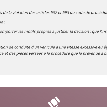
 de la violation des articles 537 et 593 du code de procédur
le ;
porter les motifs propres à justifier la décision ; que l’in
ntion de conduite d’un véhicule à une vitesse excessive eu 
ce et des pièces versées à la procédure que la prévenue a bi